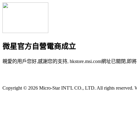
微星官方自營電商成立
親愛的用戶您好,感謝您的支持, hkstore.msi.com網址已關閉,即將
Copyright © 2026 Micro-Star INT'L CO., LTD. All rights reserved. W